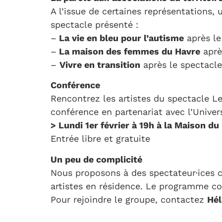
A l’issue de certaines représentations, 
spectacle présenté :
–
La vie en bleu pour l’autisme
après le
–
La maison des femmes du Havre
aprè
–
Vivre en transition
après le spectacl
Conférence
Rencontrez les artistes du spectacle L
conférence en partenariat avec l’Unive
> Lundi 1er février à 19h à la Maison du
Entrée libre et gratuite
Un peu de complicité
Nous proposons à des spectateur·ices co
artistes en résidence. Le programme co
Pour rejoindre le groupe, contactez
Hé