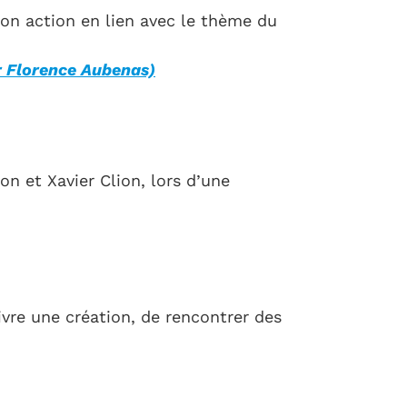
 son action en lien avec le thème du
ur Florence Aubenas)
ion et Xavier Clion, lors d’une
ivre une création, de rencontrer des