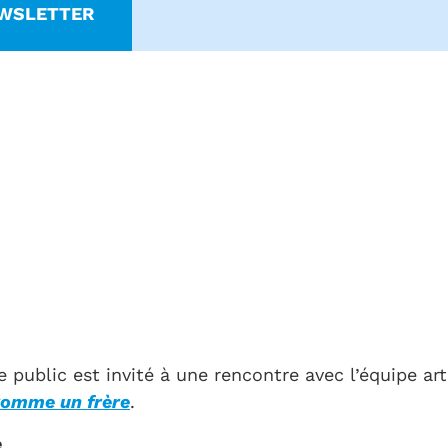
WSLETTER
le public est invité à une rencontre avec l’équipe ar
omme un frère
.
e