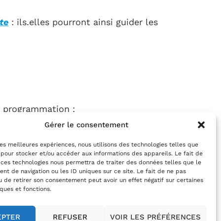
te
: ils.elles pourront ainsi guider les
la programmation :
Gérer le consentement
 les meilleures expériences, nous utilisons des technologies telles que
 pour stocker et/ou accéder aux informations des appareils. Le fait de
 ces technologies nous permettra de traiter des données telles que le
t de navigation ou les ID uniques sur ce site. Le fait de ne pas
u de retirer son consentement peut avoir un effet négatif sur certaines
iques et fonctions.
EPTER
REFUSER
VOIR LES PRÉFÉRENCES