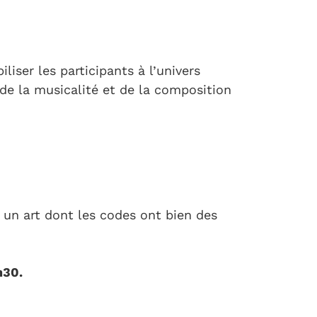
liser les participants à l’univers
de la musicalité et de la composition
r un art dont les codes ont bien des
h30.