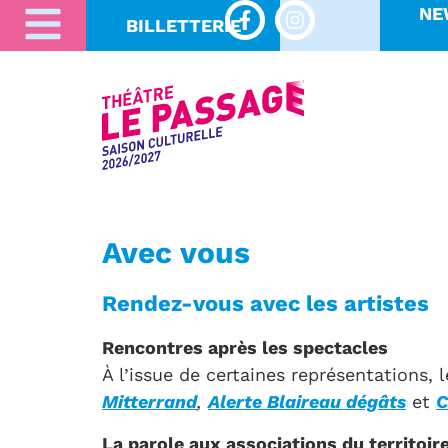
NE
BILLETTERIE
Avec vous
Rendez-vous avec les artistes
Rencontres après les spectacles
À l’issue de certaines représentations, 
Mitterrand
,
Alerte Blaireau dégâts
et
C
La parole aux associations du territoir