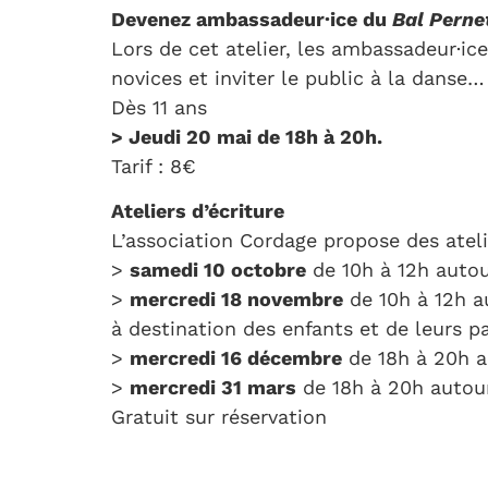
Devenez ambassadeur·ice du
Bal Perne
Lors de cet atelier, les ambassadeur·i
novices et inviter le public à la dans
Dès 11 ans
> Jeudi 20 mai de 18h à 20h.
Tarif : 8€
Ateliers d’écriture
L’association Cordage propose des ateli
>
samedi 10 octobre
de 10h à 12h auto
>
mercredi 18 novembre
de 10h à 12h 
à destination des enfants et de leurs pa
>
mercredi 16 décembre
de 18h à 20h 
>
mercredi 31 mars
de 18h à 20h autou
Gratuit sur réservation