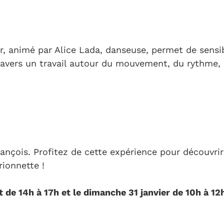
er, animé par Alice Lada, danseuse, permet de sensibi
ravers un travail autour du mouvement, du rythme, 
rançois. Profitez de cette expérience pour découvri
ionnette !
 de 14h à 17h et le dimanche 31 janvier de 10h à 12