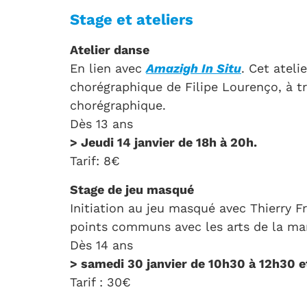
Stage et ateliers
Atelier danse
En lien avec
Amazigh In Situ
. Cet ateli
chorégraphique de Filipe Lourenço, à t
chorégraphique.
Dès 13 ans
> Jeudi 14 janvier de 18h à 20h.
Tarif: 8€
Stage de jeu masqué
Initiation au jeu masqué avec Thierry F
points communs avec les arts de la mar
Dès 14 ans
> samedi 30 janvier de 10h30 à 12h30 et
Tarif : 30€