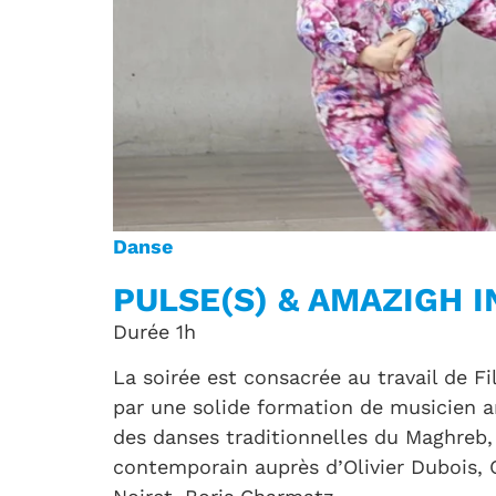
Danse
PULSE(S) & AMAZIGH I
Durée 1h
La soirée est consacrée au travail de Fi
par une solide formation de musicien 
des danses traditionnelles du Maghreb,
contemporain auprès d’Olivier Dubois, 