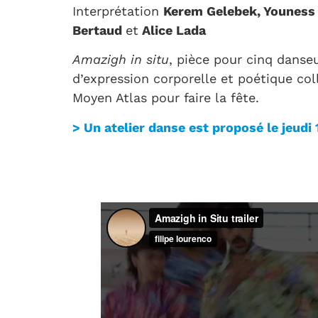
Interprétation
Kerem Gelebek, Youness 
Bertaud
et
Alice Lada
Amazigh in situ
, pièce pour cinq danse
d’expression corporelle et poétique col
Moyen Atlas pour faire la fête.
> Un atelier danse est proposé le jeudi 