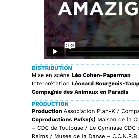
DISTRIBUTION
Mise en scène
Léo Cohen-Paperman
Interprétation
Léonard Bourgeois-Tacqu
Compagnie des Animaux en Paradis
PRODUCTION
Production
Association Plan-K / Compa
Coproductions
Pulse(s)
Maison de la Cu
– CDC de Toulouse / Le Gymnase CDC d
Reims / Musée de la Danse – C.C.N.R.B 