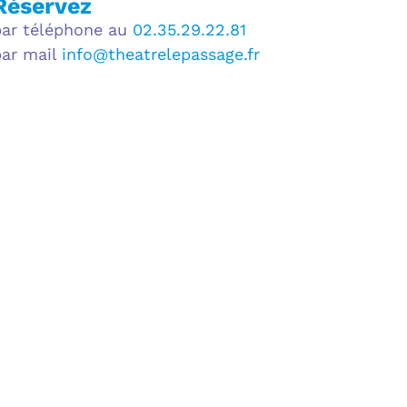
Réservez
par téléphone au
02.35.29.22.81
par mail
info@theatrelepassage.fr