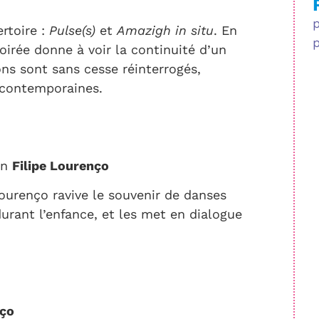
rtoire :
Pulse(s)
et
Amazigh in situ
. En
oirée donne à voir la continuité d’un
ions sont sans cesse réinterrogés,
 contemporaines.
on
Filipe Lourenço
Lourenço ravive le souvenir de danses
durant l’enfance, et les met en dialogue
nço