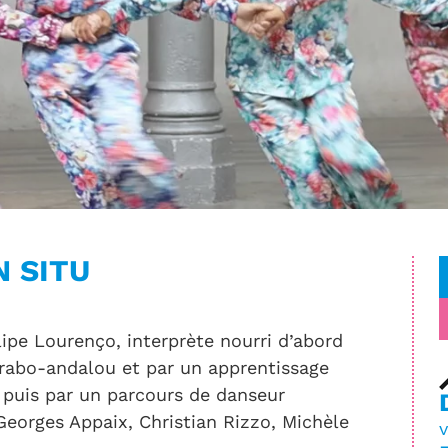
N SITU
lipe Lourenço, interprète nourri d’abord
arabo-andalou et par un apprentissage
 puis par un parcours de danseur
Georges Appaix, Christian Rizzo, Michèle
v