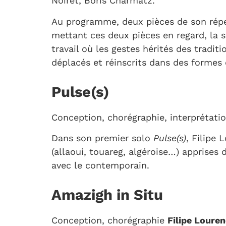
Noiret, Boris Charmatz.
Au programme, deux pièces de son répe
mettant ces deux pièces en regard, la s
travail où les gestes hérités des tradit
déplacés et réinscrits dans des formes
Pulse(s)
Conception, chorégraphie, interprétati
Dans son premier solo
Pulse(s)
, Filipe 
(allaoui, touareg, algéroise…) apprises 
avec le contemporain.
Amazigh in Situ
Conception, chorégraphie
Filipe Loure