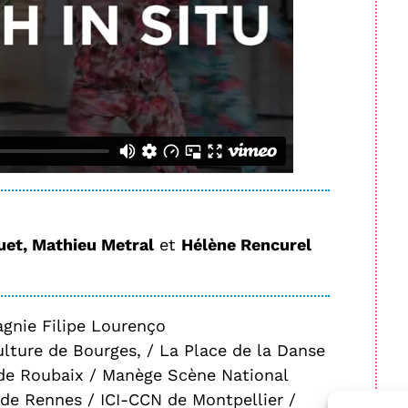
et, Mathieu Metral
et
Hélène Rencurel
gnie Filipe Lourenço
lture de Bourges, / La Place de la Danse
e Roubaix / Manège Scène National
de Rennes / ICI-CCN de Montpellier /