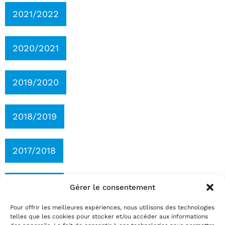
2021/2022
2020/2021
2019/2020
2018/2019
2017/2018
2016/2017
Gérer le consentement
Pour offrir les meilleures expériences, nous utilisons des technologies
telles que les cookies pour stocker et/ou accéder aux informations
2015/2016