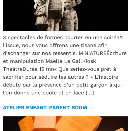
3 spectacles de formes courtes en une soiréeÀ
l’issue, nous vous offrons une tisane afin
d’échanger sur nos ressentis. MINIATUREÉcriture
et manipulation Maëlle Le GallKiosk
ThéâtreDurée 15 mn« Que seriez-vous prêt à
sacrifier pour séduire les autres ? » L’histoire
débute par la présence d’un petit garçon à qui
l’on donne une poule et en face […]
ATELIER ENFANT-PARENT BOOM