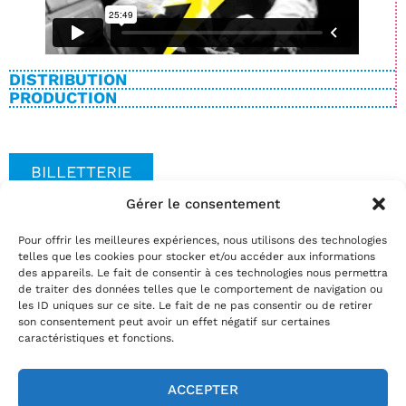
DISTRIBUTION
PRODUCTION
BILLETTERIE
Gérer le consentement
Pour offrir les meilleures expériences, nous utilisons des technologies
Date(s)
telles que les cookies pour stocker et/ou accéder aux informations
Réservez
des appareils. Le fait de consentir à ces technologies nous permettra
de traiter des données telles que le comportement de navigation ou
par téléphone au
02.35.29.22.81
les ID uniques sur ce site. Le fait de ne pas consentir ou de retirer
par mail
info@theatrelepassage.fr
son consentement peut avoir un effet négatif sur certaines
caractéristiques et fonctions.
ACCEPTER