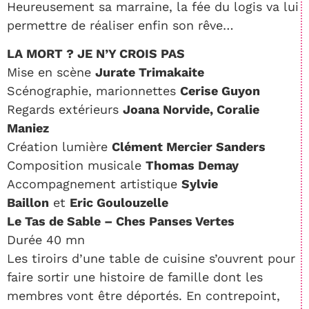
Heureusement sa marraine, la fée du logis va lui
permettre de réaliser enfin son rêve…
LA MORT ? JE N’Y CROIS PAS
Mise en scène
Jurate Trimakaite
Scénographie, marionnettes
Cerise Guyon
Regards extérieurs
Joana Norvide, Coralie
Maniez
Création lumière
Clément Mercier Sanders
Composition musicale
Thomas Demay
Accompagnement artistique
Sylvie
Baillon
et
Eric Goulouzelle
Le Tas de Sable – Ches Panses Vertes
Durée 40 mn
Les tiroirs d’une table de cuisine s’ouvrent pour
faire sortir une histoire de famille dont les
membres vont être déportés. En contrepoint,