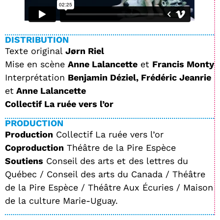
DISTRIBUTION
Texte original
Jørn Riel
Mise en scène
Anne Lalancette
et
Francis Monty
Interprétation
Benjamin Déziel, Frédéric Jeanrie
et
Anne Lalancette
Collectif La ruée vers l’or
PRODUCTION
Production
Collectif La ruée vers l’or
Coproduction
Théâtre de la Pire Espèce
Soutiens
Conseil des arts et des lettres du
Québec / Conseil des arts du Canada / Théâtre
de la Pire Espèce / Théâtre Aux Écuries / Maison
de la culture Marie-Uguay.