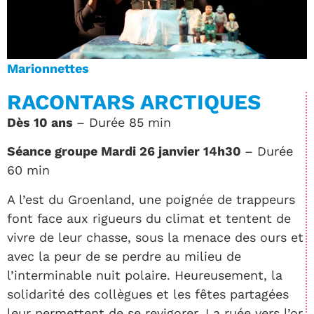
Marionnettes
RACONTARS ARCTIQUES
Dès 10 ans
– Durée 85 min
Séance groupe Mardi 26 janvier 14h30
– Durée
60 min
A l’est du Groenland, une poignée de trappeurs
font face aux rigueurs du climat et tentent de
vivre de leur chasse, sous la menace des ours et
avec la peur de se perdre au milieu de
l’interminable nuit polaire. Heureusement, la
solidarité des collègues et les fêtes partagées
leur permettent de se revigorer. La ruée vers l’or,