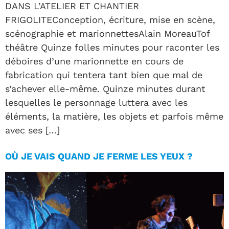
DANS L’ATELIER ET CHANTIER
FRIGOLITEConception, écriture, mise en scène,
scénographie et marionnettesAlain MoreauTof
théâtre Quinze folles minutes pour raconter les
déboires d’une marionnette en cours de
fabrication qui tentera tant bien que mal de
s’achever elle-même. Quinze minutes durant
lesquelles le personnage luttera avec les
éléments, la matière, les objets et parfois même
avec ses […]
OÙ JE VAIS QUAND JE FERME LES YEUX ?