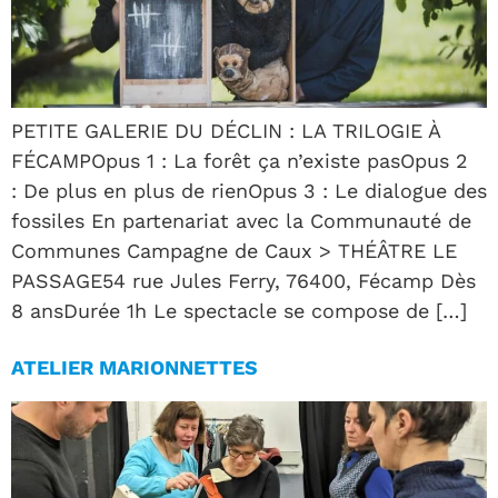
PETITE GALERIE DU DÉCLIN : LA TRILOGIE À
FÉCAMPOpus 1 : La forêt ça n’existe pasOpus 2
: De plus en plus de rienOpus 3 : Le dialogue des
fossiles En partenariat avec la Communauté de
Communes Campagne de Caux > THÉÂTRE LE
PASSAGE54 rue Jules Ferry, 76400, Fécamp Dès
8 ansDurée 1h Le spectacle se compose de […]
ATELIER MARIONNETTES