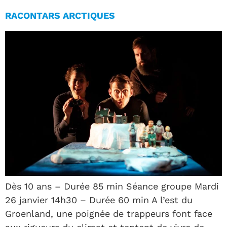
RACONTARS ARCTIQUES
Dès 10 ans – Durée 85 min Séance groupe Mardi
26 janvier 14h30 – Durée 60 min A l’est du
Groenland, une poignée de trappeurs font face