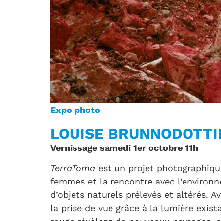
Expo photo
LOUISE BRUNNODOTTI
Vernissage samedi 1er octobre 11h
TerraToma
est un projet photographique 
femmes et la rencontre avec l’environn
d’objets naturels prélevés et altérés. A
la prise de vue grâce à la lumière exis