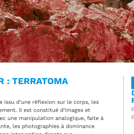
R : TERRATOMA
issu d’une réflexion sur le corps, les
ement. Il est constitué d’images et
vec une manipulation analogique, faite à
tante, les photographies à dominance