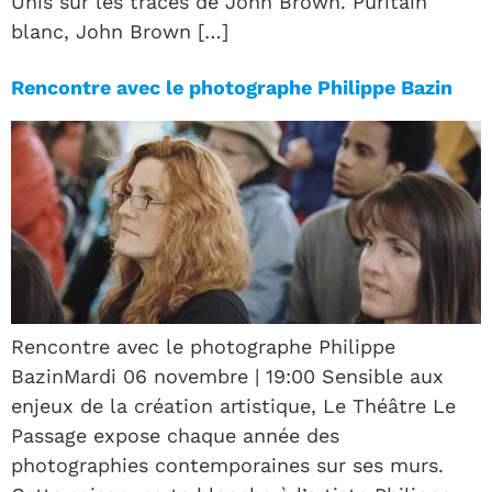
Unis sur les traces de John Brown. Puritain
blanc, John Brown […]
Rencontre avec le photographe Philippe Bazin
Rencontre avec le photographe Philippe
BazinMardi 06 novembre | 19:00 Sensible aux
enjeux de la création artistique, Le Théâtre Le
Passage expose chaque année des
photographies contemporaines sur ses murs.