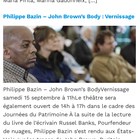
Maria Pirila, Marina Gadonneix, […]
Philippe Bazin – John Brown’s Body : Vernissage
Philippe Bazin – John Brown’s BodyVernissage
samedi 15 septembre à 11hLe théâtre sera
également ouvert de 14h à 17h dans le cadre des
Journées du Patrimoine À la suite de la lecture
du livre de l’écrivain Russel Banks, Pourfendeur
de nuages, Philippe Bazin s’est rendu aux États-