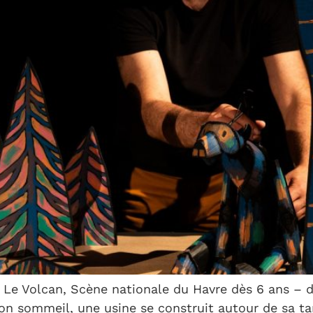
 + Le Volcan, Scène nationale du Havre dès 6 ans – 
on sommeil, une usine se construit autour de sa tan