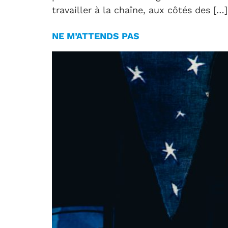
travailler à la chaîne, aux côtés des […]
NE M’ATTENDS PAS