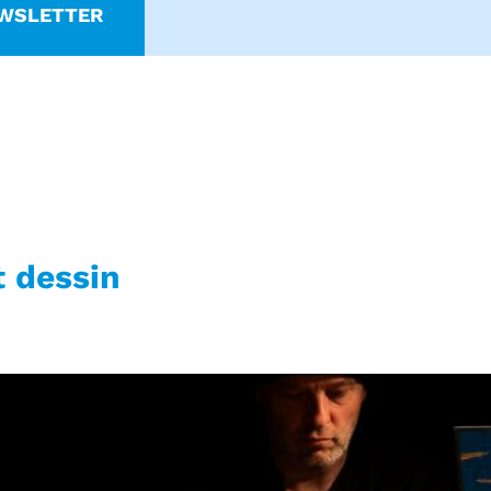
WSLETTER
t dessin