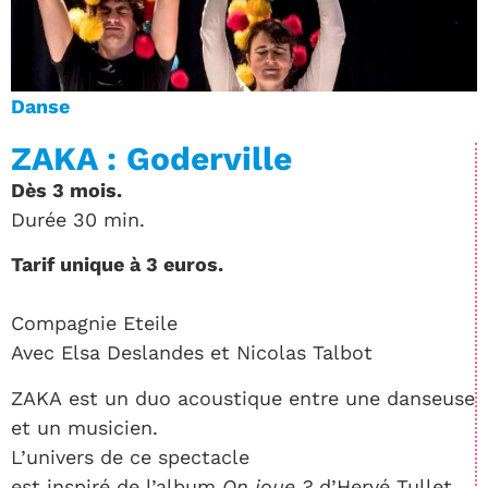
Danse
ZAKA : Goderville
Dès 3 mois.
Durée 30 min.
Tarif unique à 3 euros.
Compagnie Eteile
Avec Elsa Deslandes et Nicolas Talbot
ZAKA est un duo acoustique entre une danseuse
et un musicien.
L’univers de ce spectacle
est inspiré de l’album
On joue ?
d’Hervé Tullet.