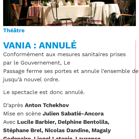
Théâtre
VANIA : ANNULÉ
Conformément aux mesures sanitaires prises
par le Gouvernement, Le
Passage ferme ses portes et annule l’ensemble d
jusqu’à nouvel ordre.
Le spectacle est donc annulé.
D’après
Anton Tchekhov
Mise en scène
Julien Sabatié-Ancora
Avec
Lucile Barbier, Delphine Bentolila,
Stéphane Brel, Nicolas Dandine, Magaly
Godenaire, Lionel Latapie, Laurence