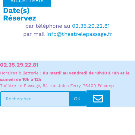
BILLETTERIE
Date(s)
Réservez
par téléphone au
02.35.29.22.81
par mail
info@theatrelepassage.fr
02.35.29.22.81
Horaires billetterie
:
du mardi au vendredi de 13h30 à 18h et le
samedi de 10h à 12h
Théâtre Le Passage, 54 rue Jules Ferry, 76400 Fécamp
OK