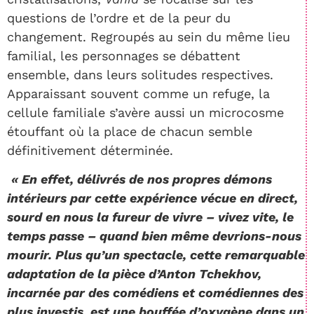
questions de l’ordre et de la peur du
changement. Regroupés au sein du même lieu
familial, les personnages se débattent
ensemble, dans leurs solitudes respectives.
Apparaissant souvent comme un refuge, la
cellule familiale s’avère aussi un microcosme
étouffant où la place de chacun semble
définitivement déterminée.
« En effet, délivrés de nos propres démons
intérieurs par cette ex­périence vécue en direct,
sourd en nous la fureur de vivre – vivez vite, le
temps passe – quand bien même devrions-nous
mourir. Plus qu’un spectacle, cette remarquable
adaptation de la pièce d’Anton Tchekhov,
incarnée par des comédiens et comédiennes des
plus investis, est une bouffée d’oxygène dans un