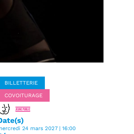
BILLETTERIE
COVOITURAGE
Date(s)
mercredi 24 mars 2027 | 16:00