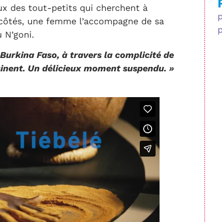
ux des tout-petits qui cherchent à
s côtés, une femme l’accompagne de sa
 N’goni.
urkina Faso, à travers la complicité de
inent. Un délicieux moment suspendu. »