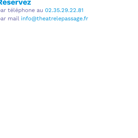
Réservez
par téléphone au
02.35.29.22.81
par mail
info@theatrelepassage.fr