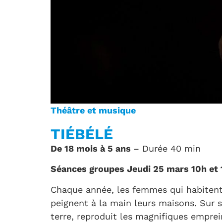
Théâtre et musique
TIÉBÉLÉ
De 18 mois à 5 ans
– Durée 40 min
Séances groupes Jeudi 25 mars 10h et 
Chaque année, les femmes qui habiten
peignent à la main leurs maisons. Sur 
terre, reproduit les magnifiques emprei