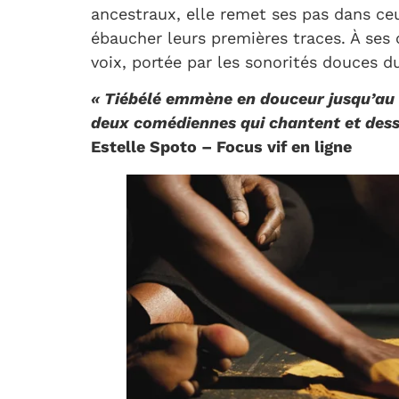
ancestraux, elle remet ses pas dans ce
ébaucher leurs premières traces. À se
voix, portée par les sonorités douces du
« Tiébélé emmène en douceur jusqu’au B
deux comédiennes qui chantent et dess
Estelle Spoto – Focus vif en ligne