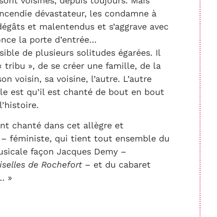
sont voisines, depuis toujours. Mais
 incendie dévastateur, les condamne à
dégâts et malentendus et s’aggrave avec
nce la porte d’entrée…
ble de plusieurs solitudes égarées. Il
 tribu », de se créer une famille, de la
n voisin, sa voisine, l’autre. L’autre
cle est qu’il est chanté de bout en bout
’histoire.
nt chanté dans cet allègre et
– féministe, qui tient tout ensemble du
usicale façon Jacques Demy –
selles de Rochefort
– et du cabaret
… »