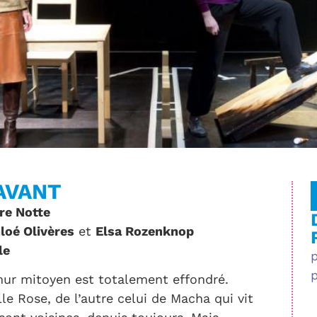
AVANT
re Notte
loé Olivères
et
Elsa Rozenknop
le
mur mitoyen est totalement effondré.
e Rose, de l’autre celui de Macha qui vit