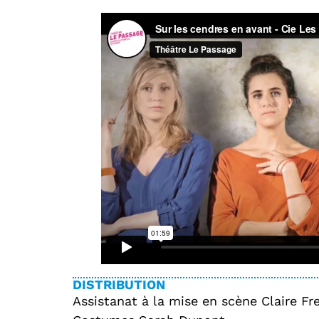
DISTRIBUTION
Assistanat à la mise en scène Claire Fr