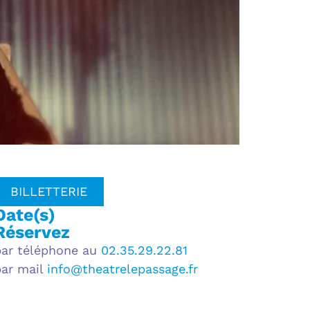
BILLETTERIE
Date(s)
Réservez
par téléphone au
02.35.29.22.81
par mail
info@theatrelepassage.fr