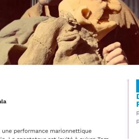
ala
 une performance marionnettique