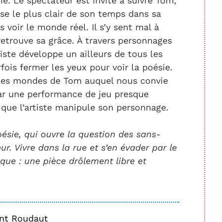
e. Le spectateur est invité à suivre Tom,
se le plus clair de son temps dans sa
s voir le monde réel. Il s’y sent mal à
t retrouve sa grâce. À travers personnages
iste développe un ailleurs de tous les
fois fermer les yeux pour voir la poésie.
s les mondes de Tom auquel nous convie
ar une performance de jeu presque
s que l’artiste manipule son personnage.
ésie, qui ouvre la question des sans-
ur. Vivre dans la rue et s’en évader par le
ique : une pièce drôlement libre et
ent Roudaut