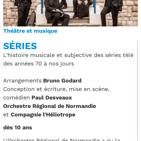
Théâtre et musique
SÉRIES
L’histoire musicale et subjective des séries télé
des années 70 à nos jours
Arrangements
Bruno Godard
Conception et écriture, mise en scène,
comédien
Paul Desveaux
Orchestre Régional de Normandie
et
Compagnie l’Héliotrope
dès 10 ans
L’Orchestre Régional de Normandie a eu la