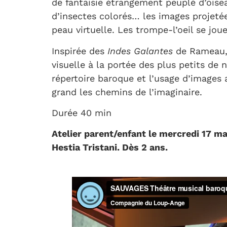
de fantaisie étrangement peuplé d’oisea
d’insectes colorés… les images projeté
peau virtuelle. Les trompe-l’oeil se jou
Inspirée des
Indes Galantes
de Rameau
visuelle à la portée des plus petits de
répertoire baroque et l’usage d’images
grand les chemins de l’imaginaire.
Durée 40 min
Atelier parent/enfant le mercredi 17 ma
Hestia Tristani. Dès 2 ans.