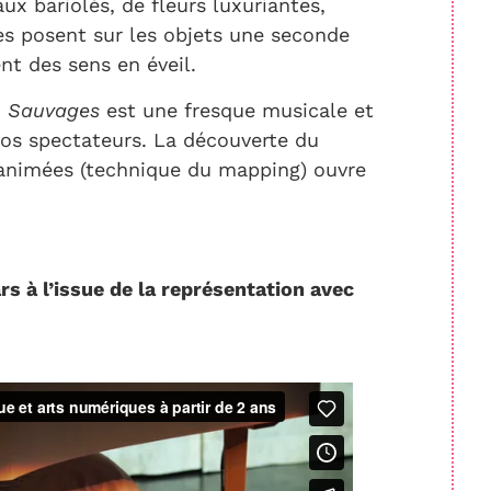
ux bariolés, de fleurs luxuriantes,
es posent sur les objets une seconde
ent des sens en éveil.
,
Sauvages
est une fresque musicale et
 nos spectateurs. La découverte du
 animées (technique du mapping) ouvre
rs à l’issue de la représentation avec