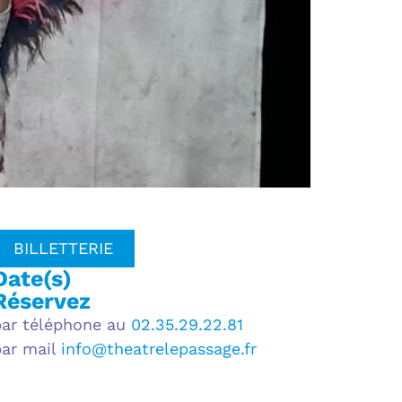
BILLETTERIE
Date(s)
Réservez
par téléphone au
02.35.29.22.81
par mail
info@theatrelepassage.fr