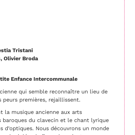
stia Tristani
, Olivier Broda
Petite Enfance Intercommunale
ienne qui semble reconnaître un lieu de
peurs premières, rejaillissent.
t la musique ancienne aux arts
 baroques du clavecin et le chant lyrique
ns d’optiques. Nous découvrons un monde