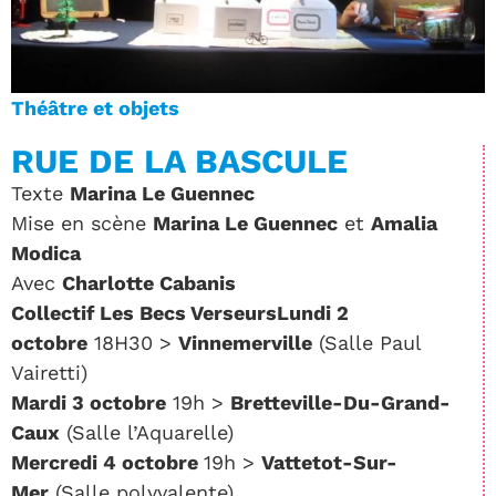
Théâtre et objets
RUE DE LA BASCULE
Texte
Marina Le Guennec
Mise en scène
Marina Le Guennec
et
Amalia
Modica
Avec
Charlotte Cabanis
Collectif Les Becs Verseurs
Lundi 2
octobre
18H30 >
Vinnemerville
(Salle Paul
Vairetti)
Mardi 3 octobre
19h >
Bretteville-Du-Grand-
Caux
(Salle l’Aquarelle)
Mercredi 4 octobre
19h >
Vattetot-Sur-
Mer
(Salle polyvalente)