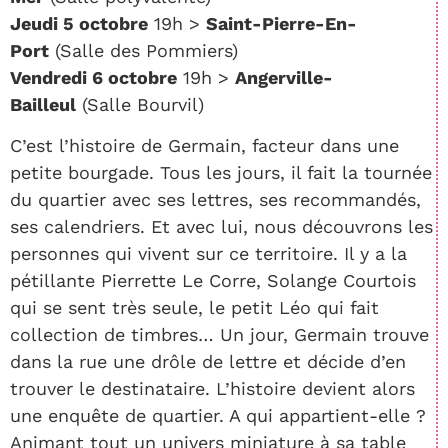
Jeudi 5 octobre
19h >
Saint-Pierre-En-
Port
(Salle des Pommiers)
Vendredi 6 octobre
19h >
Angerville-
Bailleul
(Salle Bourvil)
C’est l’histoire de Germain, facteur dans une
petite bourgade. Tous les jours, il fait la tournée
du quartier avec ses lettres, ses recommandés,
ses calendriers. Et avec lui, nous découvrons les
personnes qui vivent sur ce territoire. Il y a la
pétillante Pierrette Le Corre, Solange Courtois
qui se sent très seule, le petit Léo qui fait
collection de timbres… Un jour, Germain trouve
dans la rue une drôle de lettre et décide d’en
trouver le destinataire. L’histoire devient alors
une enquête de quartier. A qui appartient-elle ?
Animant tout un univers miniature à sa table