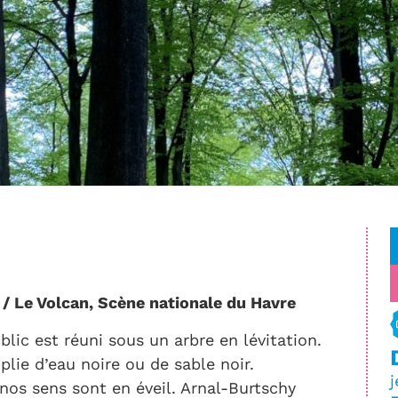
 / Le Volcan, Scène nationale du Havre
blic est réuni sous un arbre en lévitation.
lie d’eau noire ou de sable noir.
j
nos sens sont en éveil. Arnal-Burtschy