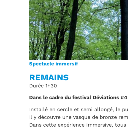
Spectacle immersif
REMAINS
Durée 1h30
Dans le cadre du festival Déviations #4
Installé en cercle et semi allongé, le pu
Il y découvre une vasque de bronze remp
Dans cette expérience immersive, tous 