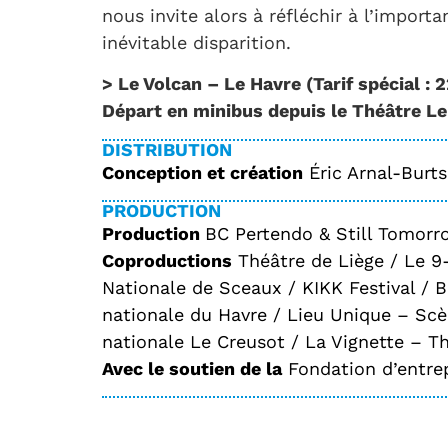
nous invite alors à réfléchir à l’import
inévitable disparition.
> Le Volcan – Le Havre (Tarif spécial : 
Départ en minibus depuis le Théâtre L
DISTRIBUTION
Conception et création
Éric Arnal-Burt
PRODUCTION
Production
BC Pertendo & Still Tomorr
Coproductions
Théâtre de Liège / Le 9
Nationale de Sceaux / KIKK Festival /
nationale du Havre / Lieu Unique – Scè
nationale Le Creusot / La Vignette – Th
Avec le soutien de la
Fondation d’entre