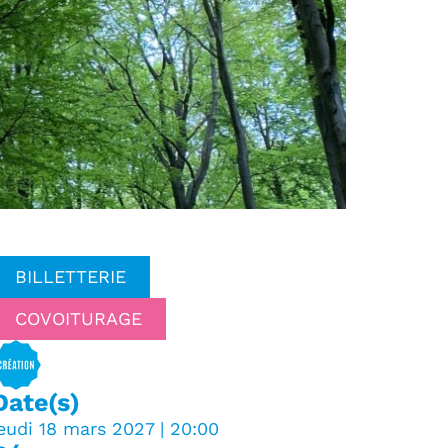
BILLETTERIE
COVOITURAGE
Date(s)
eudi 18 mars 2027 | 20:00