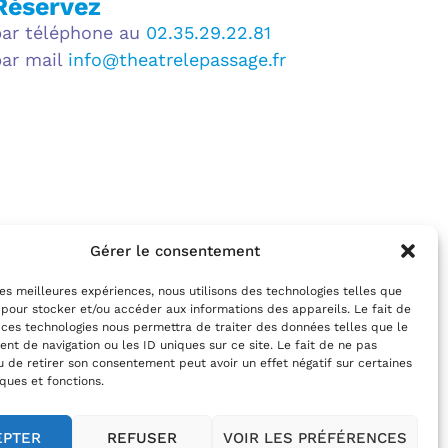
Réservez
par téléphone au
02.35.29.22.81
par mail
info@theatrelepassage.fr
Gérer le consentement
 les meilleures expériences, nous utilisons des technologies telles que
 pour stocker et/ou accéder aux informations des appareils. Le fait de
 ces technologies nous permettra de traiter des données telles que le
t de navigation ou les ID uniques sur ce site. Le fait de ne pas
u de retirer son consentement peut avoir un effet négatif sur certaines
iques et fonctions.
EPTER
REFUSER
VOIR LES PRÉFÉRENCES