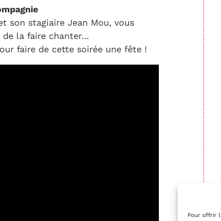
Compagnie
t son stagiaire Jean Mou, vous
de la faire chanter…
ur faire de cette soirée une fête !
Pour offrir