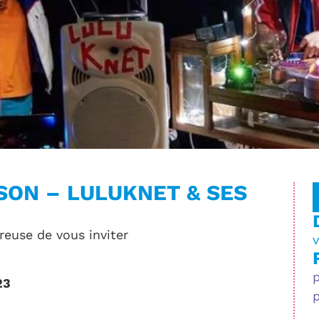
SON – LULUKNET & SES
reuse de vous inviter
23