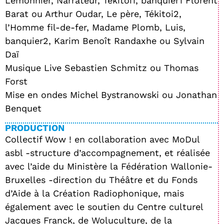
Lemonnier, Narrateur, Tékitoi1, banquier1 Florent
Barat ou Arthur Oudar, Le père, Tékitoi2,
l’Homme fil-de-fer, Madame Plomb, Luis,
banquier2, Karim Benoît Randaxhe ou Sylvain
Daï
Musique Live Sebastien Schmitz ou Thomas
Forst
Mise en ondes Michel Bystranowski ou Jonathan
Benquet
PRODUCTION
Collectif Wow ! en collaboration avec MoDul
asbl -structure d’accompagnement, et réalisée
avec l’aide du Ministère la Fédération Wallonie-
Bruxelles -direction du Théâtre et du Fonds
d’Aide à la Création Radiophonique, mais
également avec le soutien du Centre culturel
Jacques Franck, de Woluculture, de la