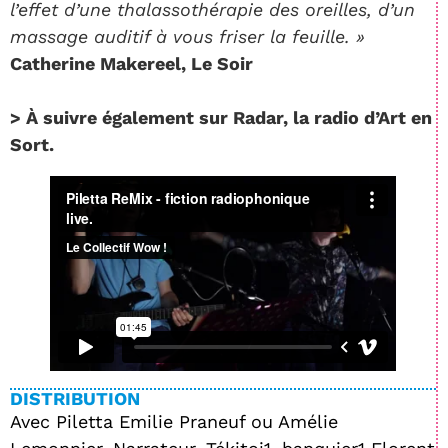
l’effet d’une thalassothérapie des oreilles, d’un
massage auditif à vous friser la feuille. »
Catherine Makereel, Le Soir
> À suivre également sur Radar, la radio d’Art en
Sort.
DISTRIBUTION
Avec Piletta Emilie Praneuf ou Amélie