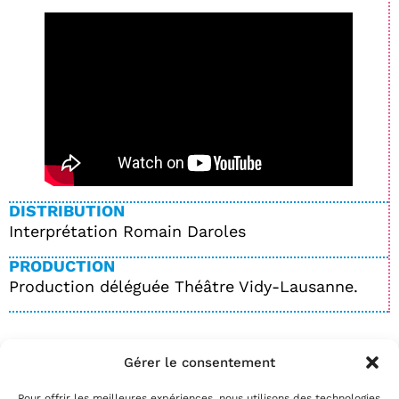
DISTRIBUTION
Interprétation Romain Daroles
PRODUCTION
Production déléguée Théâtre Vidy-Lausanne.
Gérer le consentement
BILLETTERIE
Pour offrir les meilleures expériences, nous utilisons des technologies