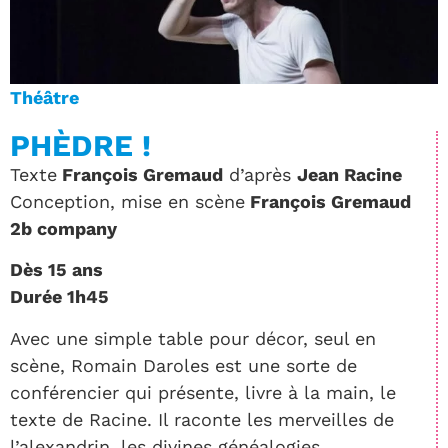
Théâtre
PHÈDRE !
Texte
François Gremaud
d’après
Jean Racine
Conception, mise en scène
François Gremaud
2b company
Dès 15 ans
Durée 1h45
Avec une simple table pour décor, seul en
scène, Romain Daroles est une sorte de
conférencier qui présente, livre à la main, le
texte de Racine. Il raconte les merveilles de
l’alexandrin, les divines généalogies