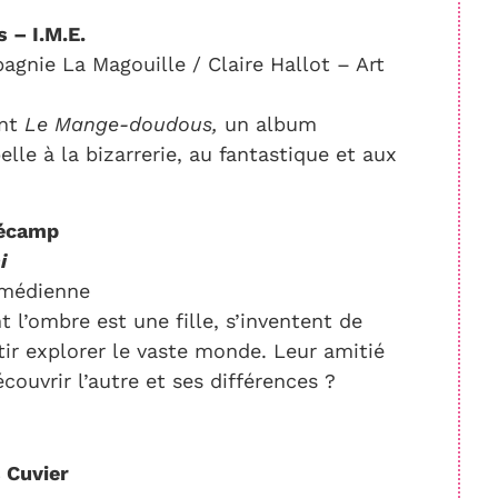
 – I.M.E.
gnie La Magouille / Claire Hallot – Art
ent
Le Mange-doudous,
un album
elle à la bizarrerie, au fantastique et aux
Fécamp
i
omédienne
 l’ombre est une fille, s’inventent de
ir explorer le vaste monde. Leur amitié
écouvrir l’autre et ses différences ?
 Cuvier