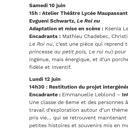
Samedi 10 juin
15h : Atelier Théâtre Lycée Maupassant
Evgueni Schwartz,
Le Roi nu
Adaptation et mise en scène :
Ksenia Le
Encadrants :
Mathieu Chadebec, Christi
Le Roi nu
, c’est une pièce qui reprend t
princesse au petit pois, Le roi nu
) pour
ingénue, mais énergique, et d’un porche
fidèle et inventif.
Lundi 12 juin
14h30 : Restitution du projet intergéné
Encadrante :
Emmanuelle Leblond –
In
Une classe de 6eme et des personnes â
travail d’exploration autour d’un thèm
pris vie… qui se retrouvent maintenant
petites histoires et souvenirs mis en 