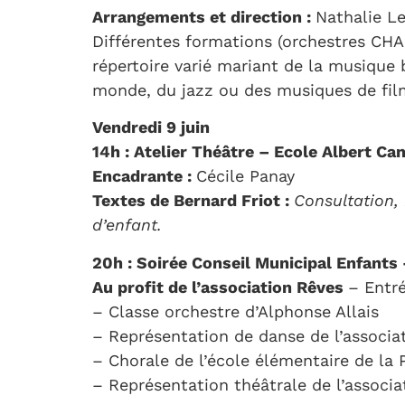
Arrangements et direction :
Nathalie L
Différentes formations (orchestres CH
répertoire varié mariant de la musique
monde, du jazz ou des musiques de fil
Vendredi 9 juin
14h : Atelier Théâtre – Ecole Albert C
Encadrante :
Cécile Panay
Textes de Bernard Friot :
Consultation,
d’enfant.
20h : Soirée Conseil Municipal Enfant
Au profit de l’association Rêves
–
Entr
– Classe orchestre d’Alphonse Allais
– Représentation de danse de l’associa
– Chorale de l’école élémentaire de la 
– Représentation théâtrale de l’associa