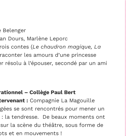
 Belenger
an Dours, Marlène Leporc
rois contes (
Le chaudron magique, La
 raconter les amours d’une princesse
r résolu à l’épouser, secondé par un ami
rationnel – Collège Paul Bert
tervenant :
Compagnie La Magouille
gées se sont rencontrés pour mener un
e : la tendresse. De beaux moments ont
 sur la scène du théâtre, sous forme de
mots et en mouvements !