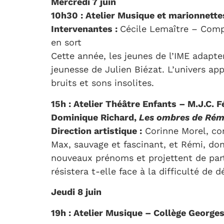
Mercredi 7 juin
10h30 : Atelier Musique et marionnettes
Intervenantes :
Cécile Lemaître – Compa
en sort
Cette année, les jeunes de l’IME adapt
jeunesse de Julien Biézat. L’univers app
bruits et sons insolites.
15h : Atelier Théâtre Enfants – M.J.C. 
Dominique Richard,
Les ombres de Rém
Direction artistique :
Corinne Morel, c
Max, sauvage et fascinant, et Rémi, dont
nouveaux prénoms et projettent de part
résistera t-elle face à la difficulté de d
Jeudi 8 juin
19h : Atelier Musique – Collège Georges