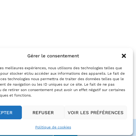
Gérer le consentement
 les meilleures expériences, nous utilisons des technologies telles que
 pour stocker et/ou accéder aux informations des appareils. Le fait de
 ces technologies nous permettra de traiter des données telles que le
t de navigation ou les ID uniques sur ce site. Le fait de ne pas
u de retirer son consentement peut avoir un effet négatif sur certaines
iques et fonctions.
EPTER
REFUSER
VOIR LES PRÉFÉRENCES
OK
Politique de cookies