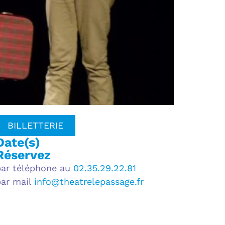
BILLETTERIE
Date(s)
Réservez
par téléphone au
02.35.29.22.81
par mail
info@theatrelepassage.fr