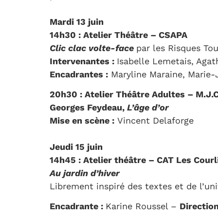
Mardi 13 juin
14h30 : Atelier Théâtre – CSAPA
Clic clac volte-face
par les Risques To
Intervenantes :
Isabelle Lemetais, Agat
Encadrantes :
Maryline Maraine, Marie-
20h30 : Atelier Théâtre Adultes – M.J
Georges Feydeau,
L’âge d’or
Mise en scène :
Vincent Delaforge
Jeudi 15 juin
14h45 : Atelier théâtre – CAT Les Courl
Au jardin d’hiver
Librement inspiré des textes et de l’un
Encadrante :
Karine Roussel –
Direction