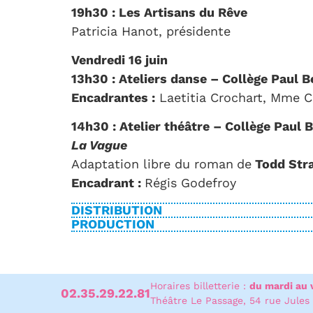
19h30 : Les Artisans du Rêve
Patricia Hanot, présidente
Vendredi 16 juin
13h30 : Ateliers danse – Collège Paul 
Encadrantes :
Laetitia Crochart, Mme C
14h30 : Atelier théâtre – Collège Paul 
La Vague
Adaptation libre du roman
de
Todd Str
Encadrant :
Régis Godefroy
DISTRIBUTION
PRODUCTION
Horaires billetterie
:
du mardi au 
02.35.29.22.81
Théâtre Le Passage, 54 rue Jules