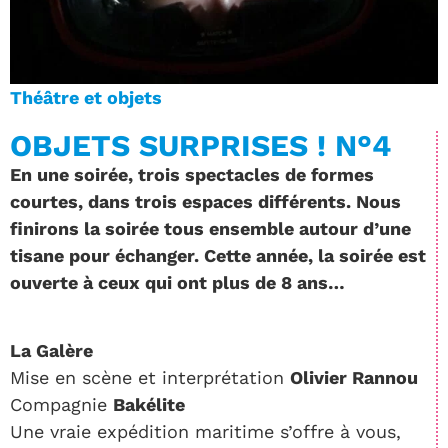
Théâtre et objets
OBJETS SURPRISES ! N°4
En une soirée, trois spectacles de formes
courtes, dans trois espaces différents. Nous
finirons la soirée tous ensemble autour d’une
tisane pour échanger. Cette année, la soirée est
ouverte à ceux qui ont plus de 8 ans…
La Galère
Mise en scène et interprétation
Olivier Rannou
Compagnie
Bakélite
Une vraie expédition maritime s’offre à vous,