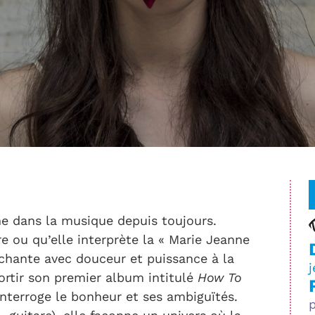
e dans la musique depuis toujours.
e ou qu’elle interprète la « Marie Jeanne
chante avec douceur et puissance à la
sortir son premier album intitulé
How To
 interroge le bonheur et ses ambiguïtés.