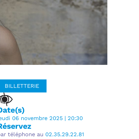
BILLETTERIE
Date(s)
jeudi 06 novembre 2025 | 20:30
Réservez
par téléphone au
02.35.29.22.81