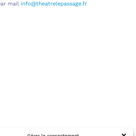
par mail
info@theatrelepassage.fr
Gérer le consentement