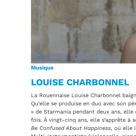
Musique
LOUISE CHARBONNEL
La Rouennaise Louise Charbonnel baign
Qu’elle se produise en duo avec son pèr
» de Starmania pendant deux ans, elle 
fois. À vingt-cinq ans, elle s’apprête à 
Be Confused About Happiness
, où elle