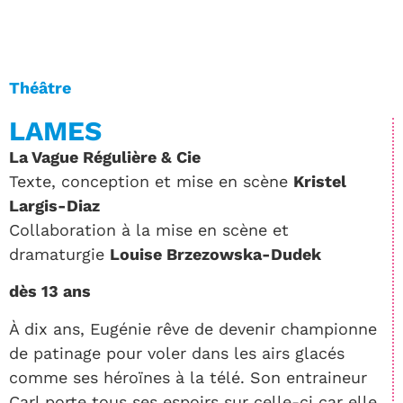
Théâtre
LAMES
La Vague Régulière & Cie
Texte, conception et mise en scène
Kristel
Largis-Diaz
Collaboration à la mise en scène et
dramaturgie
Louise Brzezowska-Dudek
dès 13 ans
À dix ans, Eugénie rêve de devenir championne
de patinage pour voler dans les airs glacés
comme ses héroïnes à la télé. Son entraineur
Carl porte tous ses espoirs sur celle-ci car elle