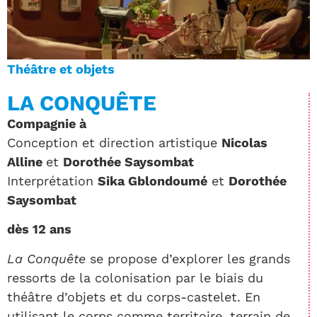
Théâtre et objets
LA CONQUÊTE
Compagnie à
Conception et direction artistique
Nicolas
Alline
et
Dorothée Saysombat
Interprétation
Sika Gblondoumé
et
Dorothée
Saysombat
dès 12 ans
La Conquête
se propose d’explorer les grands
ressorts de la colonisation par le biais du
théâtre d’objets et du corps-castelet. En
utilisant le corps comme territoire, terrain de