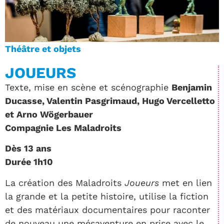
Théâtre et objets
JOUEURS
Texte, mise en scène et scénographie
Benjamin
Ducasse, Valentin Pasgrimaud, Hugo Vercelletto
et Arno Wögerbauer
Compagnie Les Maladroits
Dès 13 ans
Durée 1h10
La création des Maladroits
Joueurs
met en lien
la grande et la petite histoire, utilise la fiction
et des matériaux documentaires pour raconter
de nouveau une mésaventure en prise avec le