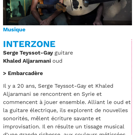
Musique
INTERZONE
Serge Teyssot-Gay
guitare
Khaled Aljaramani
oud
> Embarcadère
Il y a 20 ans, Serge Teyssot-Gay et Khaled
Aljaramani se rencontrent en Syrie et
commencent à jouer ensemble. Alliant le oud et
la guitare électrique, ils explorent de nouvelles
sonorités, mêlent écriture savante et
improvisation. Il en résulte un tissage musical
d’une grande richesse, aux couleurs métissées