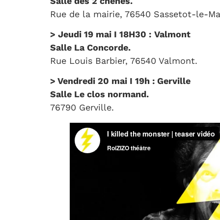
Salle des 2 chênes.
Rue de la mairie, 76540 Sassetot-le-M
> Jeudi 19 mai ​I 18H30 :
Valmont
Salle La Concorde.
Rue Louis Barbier, 76540 Valmont.
> Vendredi 20 mai I 19h :
Gerville
Salle Le clos normand.
76790 Gerville.