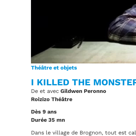
Théâtre et objets
I KILLED THE MONSTE
De et avec
Gildwen Peronno
Roizizo Théâtre
Dès 9 ans
Durée 35 mn
Dans le village de Brognon, tout est ca