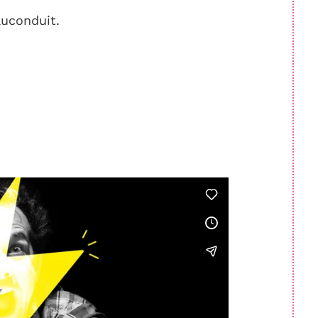
auconduit.