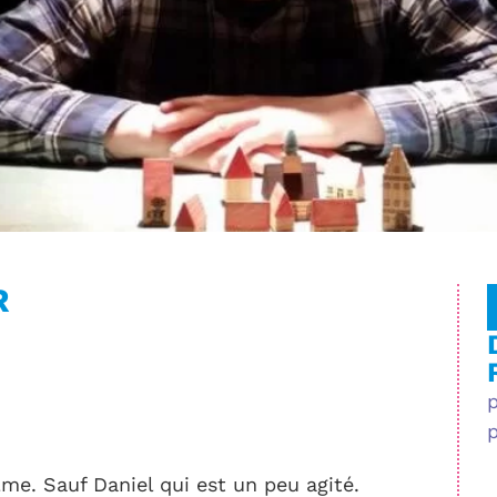
R
lme. Sauf Daniel qui est un peu agité.