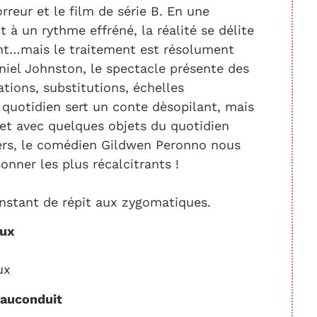
rreur et le film de série B. En une
 à un rythme effréné, la réalité se délite
nt…mais le traitement est résolument
niel Johnston, le spectacle présente des
tions, substitutions, échelles
 quotidien sert un conte dèsopilant, mais
 et avec quelques objets du quotidien
liers, le comédien Gildwen Peronno nous
onner les plus récalcitrants !
instant de répit aux zygomatiques.
aux
aux
auconduit