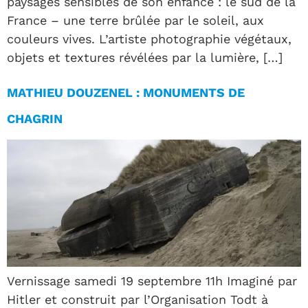
paysages sensibles de son enfance : le sud de la
France – une terre brûlée par le soleil, aux
couleurs vives. L’artiste photographie végétaux,
objets et textures révélées par la lumière, […]
MATHIEU DOUZENEL : MONUMENTS DE
CHAGRIN
Vernissage samedi 19 septembre 11h Imaginé par
Hitler et construit par l’Organisation Todt à