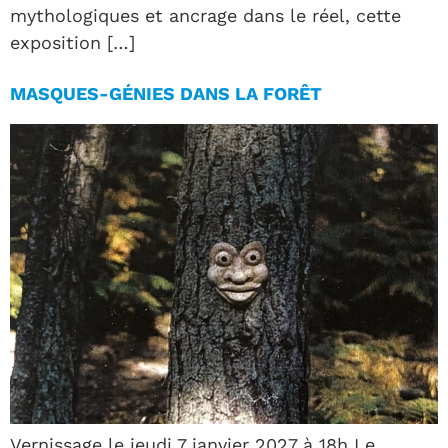
mythologiques et ancrage dans le réel, cette
exposition […]
MASQUES-GÉNIES DANS LA FORÊT
Vernissage le jeudi 7 janvier 2027 à 18h Le