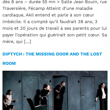
dès 8 ans – durée 55 mn > Salle Jean Bouin, rue
Traversière, Fécamp Atteint d’une maladie
cardiaque, Akil entend et parle à son cœur
imbécile. Il a compté qu’il faudrait 38 ans, 3
mois et 20 jours de travail à ses parents pour lui
payer l’opération qui guérirait son petit cœur. Sa
mère, qui […]
DIPTYCH : THE MISSING DOOR AND THE LOST
ROOM