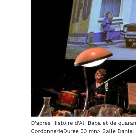
D’après Histoire d’Ali Baba et de quar
CordonnerieDurée 50 mn> Salle Daniel Pi