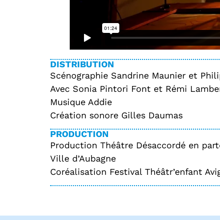
DISTRIBUTION
Scénographie Sandrine Maunier et Phili
Avec Sonia Pintori Font et Rémi Lambe
Musique Addie
Création sonore Gilles Daumas
PRODUCTION
Production Théâtre Désaccordé en parte
Ville d’Aubagne
Coréalisation Festival Théâtr’enfant Av