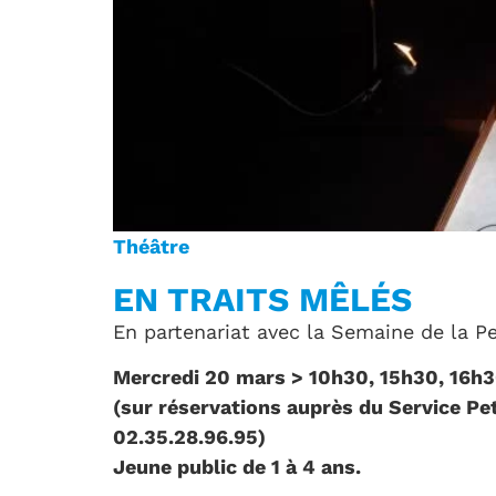
Théâtre
EN TRAITS MÊLÉS
En partenariat avec la Semaine de la 
Mercredi 20 mars > 10h30, 15h30, 16h
(sur réservations auprès du Service Pet
02.35.28.96.95)
Jeune public de 1 à 4 ans.