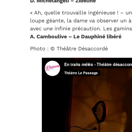
D. Michelangeli – Zibeline
« Ah, quelle trouvaille ingénieuse ! – un
loupe géante, la dame va observer un à u
avec une infinie précaution. Les gamins
A. Camboulive – Le Dauphiné libéré
Photo : © Théâtre Désaccordé