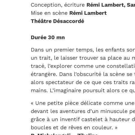
Conception, écriture
Rémi Lambert, Sa
Mise en scène
Rémi Lambert
Théâtre Désaccordé
Durée 30 mn
Dans un premier temps, les enfants sont
un trait, le laisser trouver sa place au m
tracé, l’explorer comme une constellati
étrangère. Dans l’obscurité la scène se
alors spectateur de ce que ces traits r
mains. L’imaginaire poursuit alors ce 
« Une petite pièce délicate comme une 
devant les aventures d’un minuscule per
grâce à un inventif castelet à hauteur
boucles et de rêves en couleur. »