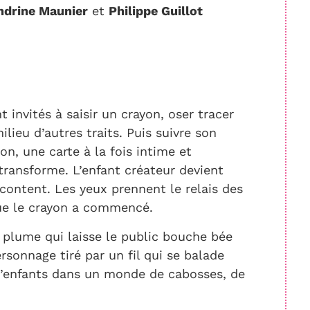
ndrine Maunier
et
Philippe Guillot
 invités à saisir un crayon, oser tracer
ilieu d’autres traits. Puis suivre son
on, une carte à la fois intime et
 transforme. L’enfant créateur devient
acontent. Les yeux prennent le relais des
que le crayon a commencé.
plume qui laisse le public bouche bée
sonnage tiré par un fil qui se balade
 d’enfants dans un monde de cabosses, de