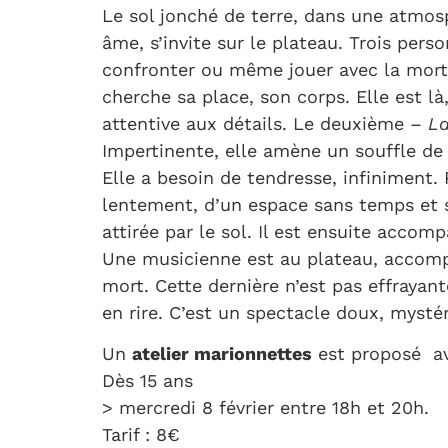
Le sol jonché de terre, dans une atmosp
âme, s’invite sur le plateau. Trois per
confronter ou même jouer avec la mort.
cherche sa place, son corps. Elle est l
attentive aux détails. Le deuxième –
La
Impertinente, elle amène un souffle de v
Elle a besoin de tendresse, infiniment. 
lentement, d’un espace sans temps et 
attirée par le sol. Il est ensuite accomp
Une musicienne est au plateau, accomp
mort. Cette dernière n’est pas effrayant
en rire. C’est un spectacle doux, mystér
Un
atelier marionnettes
est proposé av
Dès 15 ans
> mercredi 8 février entre 18h et 20h.
Tarif : 8€