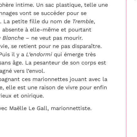
hère intime. Un sac plastique, telle une
sonnages vont se succéder pour se
 La petite fille du nom de
Tremble
,
à, absente à elle-même et pourtant
 Blanche
– ne veut pas mourir.
ie, se retient pour ne pas disparaître.
Puis il y a
L’endormi
qui émerge très
sans âge. La pesanteur de son corps est
agné vers l’envol.
agnant ces marionnettes jouant avec la
e, elle est une raison de vivre pour enfin
ieux et onirique.
ec Maëlle Le Gall, marionnettiste.