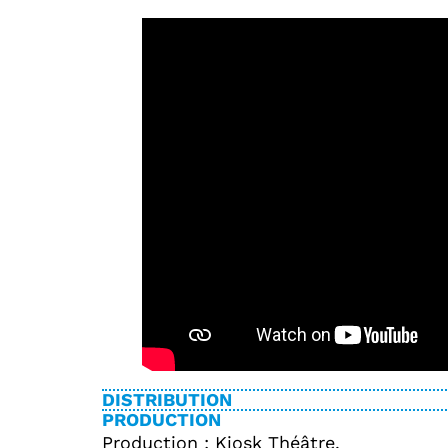
DISTRIBUTION
PRODUCTION
Production : Kiosk Théâtre.