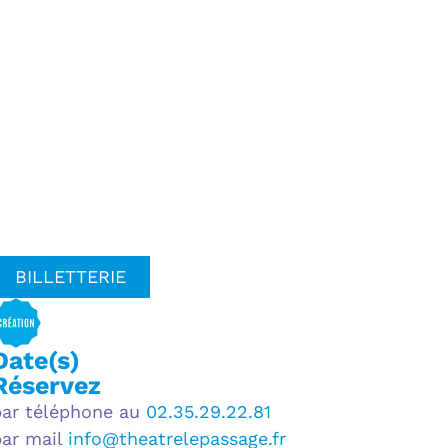
BILLETTERIE
Date(s)
Réservez
par téléphone au
02.35.29.22.81
par mail
info@theatrelepassage.fr