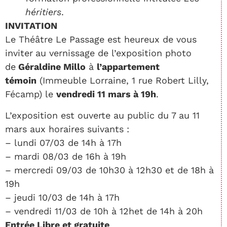
héritiers
.
INVITATION
Le Théâtre Le Passage est heureux de vous
inviter
au vernissage de l’exposition photo
de
Géraldine Millo
à
l’appartement
témoin
(Immeuble Lorraine, 1 rue Robert Lilly,
Fécamp) le
vendredi 11 mars à 19h
.
L’exposition est ouverte au public du 7 au 11
mars aux horaires suivants :
– lundi 07/03 de 14h à 17h
– mardi 08/03 de 16h à 19h
– mercredi 09/03 de 10h30 à 12h30 et de 18h à
19h
– jeudi 10/03 de 14h à 17h
– vendredi 11/03 de 10h à 12het de 14h à 20h
Entrée Libre et gratuite