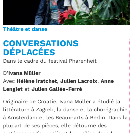
Théâtre et danse
CONVERSATIONS
DÉPLACÉES
Dans le cadre du festival Pharenheit
D’
Ivana
Müller
Avec
Hélène Iratchet
,
Julien Lacroix
,
Anne
Lenglet
et
Julien Gallée-Ferré
Originaire de Croatie, Ivana Müller a étudié la
littérature à Zagreb, la danse et la chorégraphie
à Amsterdam et les Beaux-arts à Berlin. Dans la
plupart de ses pièces, elle détourne des