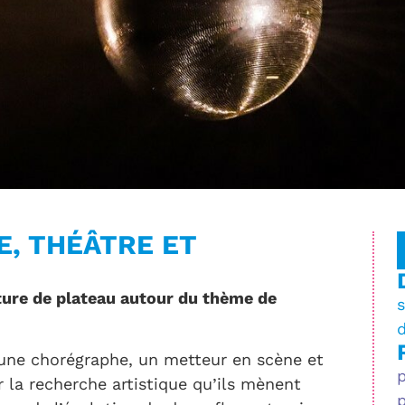
E, THÉÂTRE ET
iture de plateau autour du thème de
(une chorégraphe, un metteur en scène et
 la recherche artistique qu’ils mènent