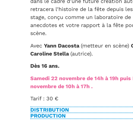
dans le cadre d’une future création aut
retracera l’histoire de la fête depuis l
stage, conçu comme un laboratoire de 
anecdotes et votre rapport à la fête po
scène.
Avec
Yann Dacosta
(metteur en scène)
Caroline Stella
(autrice).
Dès 16 ans.
Samedi 22 novembre de 14h à 19h puis 
novembre de 10h à 17h .
Tarif : 30 €
DISTRIBUTION
PRODUCTION