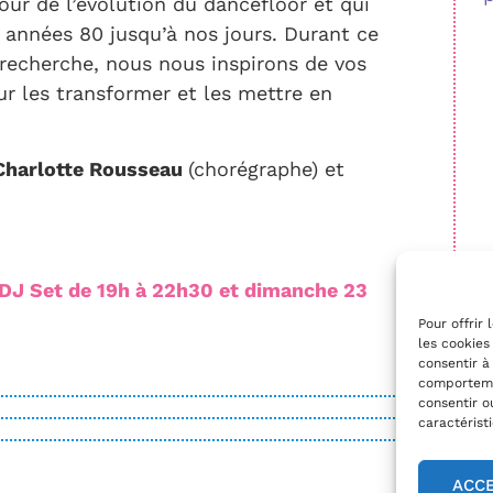
our de l’évolution du dancefloor et qui
es années 80 jusqu’à nos jours. Durant ce
recherche, nous nous inspirons de vos
ur les transformer et les mettre en
Charlotte Rousseau
(chorégraphe) et
DJ Set de 19h à 22h30 et dimanche 23
Pour offrir
les cookies
consentir à
comportemen
consentir o
caractérist
ACC