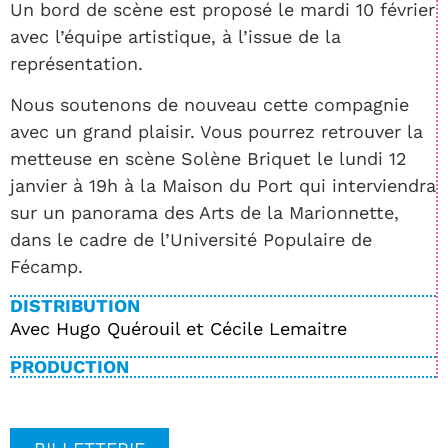
Un bord de scène est proposé le mardi 10 février
avec l’équipe artistique, à l’issue de la
représentation.
Nous soutenons de nouveau cette compagnie
avec un grand plaisir. Vous pourrez retrouver la
metteuse en scène Solène Briquet le lundi 12
janvier à 19h à la Maison du Port qui interviendra
sur un panorama des Arts de la Marionnette,
dans le cadre de l’Université Populaire de
Fécamp.
DISTRIBUTION
Avec Hugo Quérouil et Cécile Lemaitre
PRODUCTION