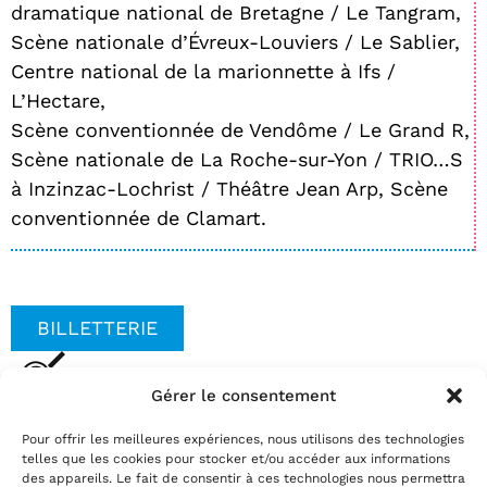
dramatique national de Bretagne / Le Tangram,
Scène nationale d’Évreux-Louviers / Le Sablier,
Centre national de la marionnette à Ifs /
L’Hectare,
Scène conventionnée de Vendôme / Le Grand R,
Scène nationale de La Roche-sur-Yon / TRIO…S
à Inzinzac-Lochrist / Théâtre Jean Arp, Scène
conventionnée de Clamart.
BILLETTERIE
Gérer le consentement
Date(s)
Pour offrir les meilleures expériences, nous utilisons des technologies
mardi 13 janvier 2026 | 20:30
telles que les cookies pour stocker et/ou accéder aux informations
Réservez
des appareils. Le fait de consentir à ces technologies nous permettra