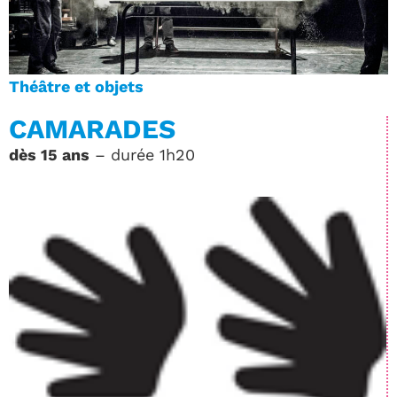
Théâtre et objets
CAMARADES
dès 15 ans
– durée 1h20