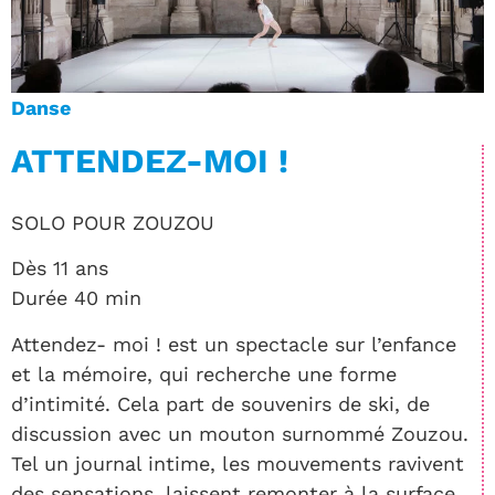
Danse
ATTENDEZ-MOI !
SOLO POUR ZOUZOU
Dès 11 ans
Durée 40 min
Attendez- moi ! est un spectacle sur l’enfance
et la mémoire, qui recherche une forme
d’intimité. Cela part de souvenirs de ski, de
discussion avec un mouton surnommé Zouzou.
Tel un journal intime, les mouvements ravivent
des sensations, laissent remonter à la surface