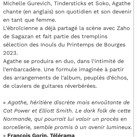
Michelle Gurevich, Tindersticks et Soko, Agathe
chante (en anglais) son quotidien et son devenir
en tant que femme.
L’ébroïcienne a déjà partagé la scène avec Zaho
de Sagazan et fait partie des tremplins
sélection des Inouïs du Printemps de Bourges
2023.
Agathe se produira en duo, dans l’intimité de
l’embarcadère. Une formule imaginée à partir
des arrangements de l’album, peuplés d’échos,
de claviers de guitares réverbérées.
«
Agathe, héritière discrète mais envoûtante de
Cat Power et Elliott Smith. Le dark folk de cette
Normande, qui pourrait lui valoir un procès en
sorcellerie, semble promis à un avenir lumineux.
»
François Gorin, Télérama